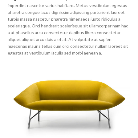
imperdiet nascetur varius habitant. Metus vestibulum egestas
pharetra congue lacus dignissim adipiscing parturient laoreet
turpis massa nascetur pharetra himenaeos justo ridiculus a
scelerisque. Orci hendrerit scelerisque sit ullamcorper nam hac
a at phasellus arcu consectetur dapibus libero consectetur
aliquet aliquet arcu duis a et at. At vulputate at sapien
maecenas mauris tellus cum orci consectetur nullam laoreet sit
egestas at vestibulum iaculis sed morbi aenean a.