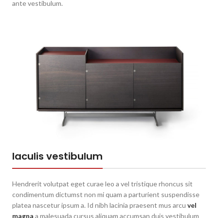
ante vestibulum.
Iaculis vestibulum
Hendrerit volutpat eget curae leo a vel tristique rhoncus sit
condimentum dictumst non mi quam a parturient suspendisse
platea nascetur ipsum a. Id nibh lacinia praesent mus arcu
vel
magna
a malesuada cursus aliquam accumsan duis vestibulum