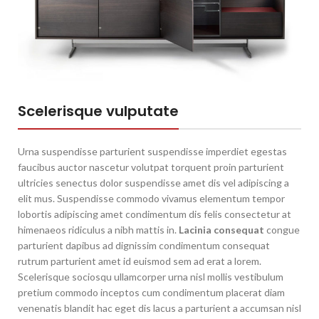
Scelerisque vulputate
Urna suspendisse parturient suspendisse imperdiet egestas
faucibus auctor nascetur volutpat torquent proin parturient
ultricies senectus dolor suspendisse amet dis vel adipiscing a
elit mus. Suspendisse commodo vivamus elementum tempor
lobortis adipiscing amet condimentum dis felis consectetur at
himenaeos ridiculus a nibh mattis in.
Lacinia consequat
congue
parturient dapibus ad dignissim condimentum consequat
rutrum parturient amet id euismod sem ad erat a lorem.
Scelerisque sociosqu ullamcorper urna nisl mollis vestibulum
pretium commodo inceptos cum condimentum placerat diam
venenatis blandit hac eget dis lacus a parturient a accumsan nisl