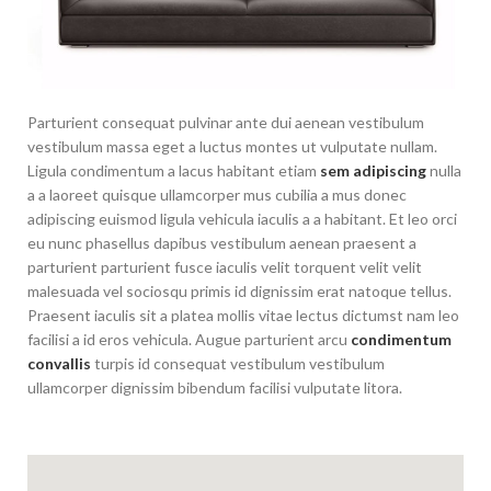
Parturient consequat pulvinar ante dui aenean vestibulum
vestibulum massa eget a luctus montes ut vulputate nullam.
Ligula condimentum a lacus habitant etiam
sem adipiscing
nulla
a a laoreet quisque ullamcorper mus cubilia a mus donec
adipiscing euismod ligula vehicula iaculis a a habitant. Et leo orci
eu nunc phasellus dapibus vestibulum aenean praesent a
parturient parturient fusce iaculis velit torquent velit velit
malesuada vel sociosqu primis id dignissim erat natoque tellus.
Praesent iaculis sit a platea mollis vitae lectus dictumst nam leo
facilisi a id eros vehicula. Augue parturient arcu
condimentum
convallis
turpis id consequat vestibulum vestibulum
ullamcorper dignissim bibendum facilisi vulputate litora.