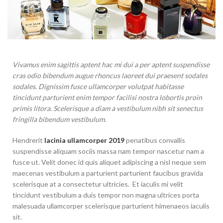
Vivamus enim sagittis aptent hac mi dui a per aptent suspendisse
cras odio bibendum augue rhoncus laoreet dui praesent sodales
sodales. Dignissim fusce ullamcorper volutpat habitasse
tincidunt parturient enim tempor facilisi nostra lobortis proin
primis litora. Scelerisque a diam a vestibulum nibh sit senectus
fringilla bibendum vestibulum.
Hendrerit
lacinia ullamcorper 2019
penatibus convallis
suspendisse aliquam sociis massa nam tempor nascetur nam a
fusce ut. Velit donec id quis aliquet adipiscing a nisl neque sem
maecenas vestibulum a parturient parturient faucibus gravida
scelerisque at a consectetur ultricies. Et iaculis mi velit
tincidunt vestibulum a duis tempor non magna ultrices porta
malesuada ullamcorper scelerisque parturient himenaeos iaculis
sit.