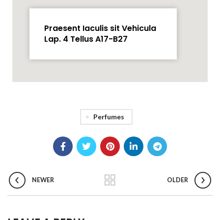
Praesent Iaculis sit Vehicula
Lap. 4 Tellus A17-B27
Perfumes
NEWER
OLDER